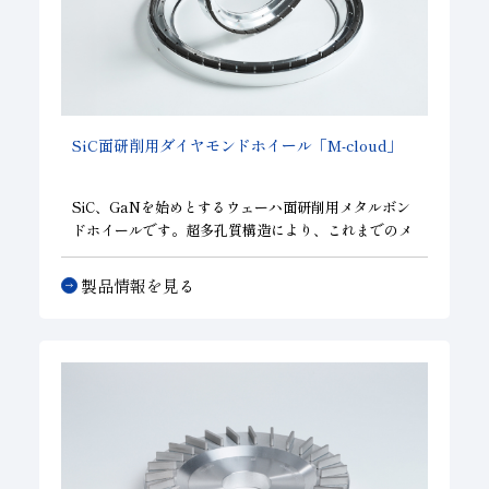
SiC面研削用ダイヤモンドホイール「M-cloud」
SiC、GaNを始めとするウェーハ面研削用メタルボン
ドホイールです。超多孔質構造により、これまでのメ
タルボンドホイールでは適用できなかった細かな粒度
の研削を実現し、同じ粒度のビトリファイドボンドホ
製品情報を見る
イールと比較して切れ味と耐摩耗性に優れています。