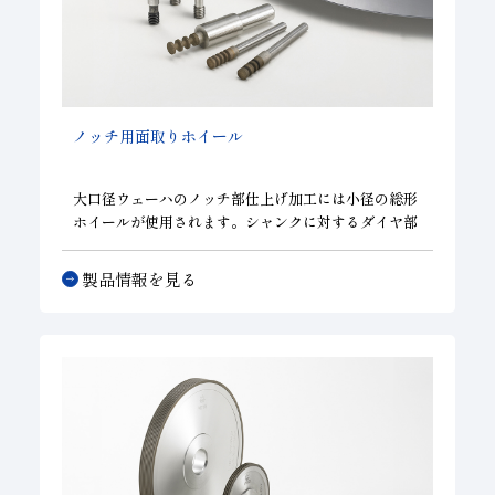
ノッチ用面取りホイール
大口径ウェーハのノッチ部仕上げ加工には小径の総形
ホイールが使用されます。シャンクに対するダイヤ部
の振れ精度を維持し、良好なウェーハ外周を実現しま
す。外周用面取りホイール同様、単溝や多溝タイプ、
製品情報を見る
粗・仕上げ一体型ホイール等、幅広い仕様に対応致し
ます。