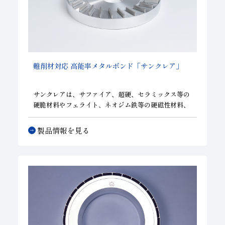
難削材対応 高能率メタルボンド「サンクレア」
サンクレアは、サファイア、超硬、セラミックス等の
硬脆材料やフェライト、ネオジム鉄等の硬磁性材料、
焼結部品等の鉄系材料において、従来のメタルボンド
では得られなかった領域の切れ味と寿命を実現し、加
製品情報を見る
工能率の向上とコストの削減に寄与します。