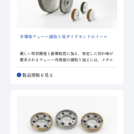
半導体ウェーハ面取り用ダイヤモンドホイール
厳しい形状精度と耐摩耗性に加え、安定した切れ味が
要求されるウェーハ外周部の面取り加工には、メタル
ボンドホイールやレジンボンドホイールが使用されま
す。単溝や多溝タイプ、粗・仕上げ一体型ホイール
製品情報を見る
等、幅広い仕様に対応致します。