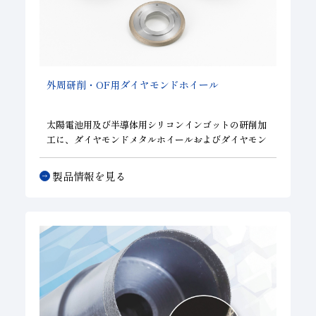
外周研削・
OF
用ダイヤモンドホイール
太陽電池用及び半導体用シリコンインゴットの研削加
工に、ダイヤモンドメタルホイールおよびダイヤモン
ドレジンホイールが使用されます。様々な分野で培わ
れた実績をもとに、お客様のニーズや保有マシンにあ
製品情報を見る
ったホイールをご提供します。