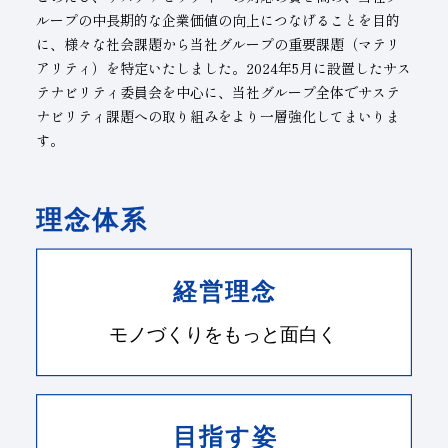
ループの中長期的な企業価値の向上につなげることを目的
子会社
サステナビリティブックレット
に、様々な社会課題から当社グループの重要課題（マテリ
アリティ）を特定いたしました。2024年5月に設置したサス
経営理念
テナビリティ委員会を中心に、当社グループ全体でサステ
事業紹介
ナビリティ課題への取り組みをより一層強化してまいりま
す。
マルチステークホルダー