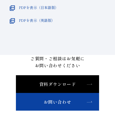
picture_as_pdf
PDFを表示（日本語版）
picture_as_pdf
PDFを表示（英語版）
ご質問・ご相談はお気軽に
お問い合わせください
資料ダウンロード
お問い合わせ