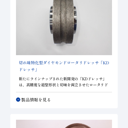
切れ味特化型ダイヤモンドロータリドレッサ
「KD
ドレッサ」
新たにラインナップされた新開発の
「KDドレッサ」
は、高精度な総型形状と切味を両立させたロータリド
レッサです。
製品情報を見る