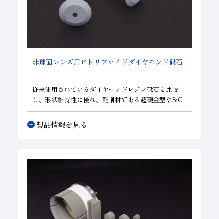
非球面レンズ用ビトリファイドダイヤモンド砥石
従来使用されているダイヤモンドレジン砥石と比較
し、形状維持性に優れ、難削材である超硬金型やSiC
金型向け及び、硝材の研磨に適したダイヤモンドビト
リファイド砥石です。
製品情報を見る