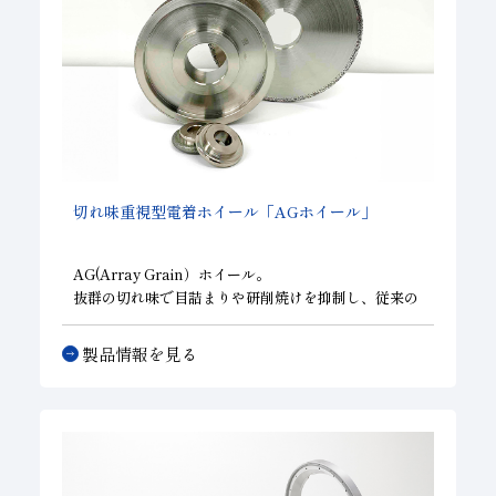
切れ味重視型電着ホイール「AGホイール」
AG(Array Grain）ホイール。
抜群の切れ味で目詰まりや研削焼けを抑制し、従来の
電着に比べ２倍以上の長寿命。総形形状にも対応可能
で、粗加工から仕上げ加工まで幅広く効果を発揮しま
製品情報を見る
す。