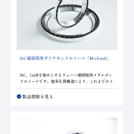
SiC面研削用ダイヤモンドホイール「M-cloud」
SiC、GaNを始めとするウェーハ面研削用メタルボン
ドホイールです。超多孔質構造により、これまでのメ
タルボンドホイールでは適用できなかった細かな粒度
の研削を実現し、同じ粒度のビトリファイドボンドホ
製品情報を見る
イールと比較して切れ味と耐摩耗性に優れています。