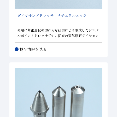
ダイヤモンドドレッサ「ナチュラルエッジ」
先端に角錐形状の切れ刃を研磨により生成したシング
ルポイントドレッサです。従来の天然原石ダイヤモン
ドドレッサに比べ安定した切味、性能が得られ、同様
なドレッシング条件での作業が可能です。ラバー砥石
製品情報を見る
のように弾性が高い砥石を得意とし、切味に特化した
ドレッサです。