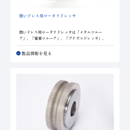
倣いドレス用ロータリドレッサ
倣いドレス用ロータリドレッサは「メタルツルー
ア」、「電着ツルーア」、「プリズマドレッサ」、
「粒石ドレッサ」の４種をラインナップしており、砥
石仕様・寸法、ドレス条件、ご要望に合わせて最適仕
製品情報を見る
様を選定します。