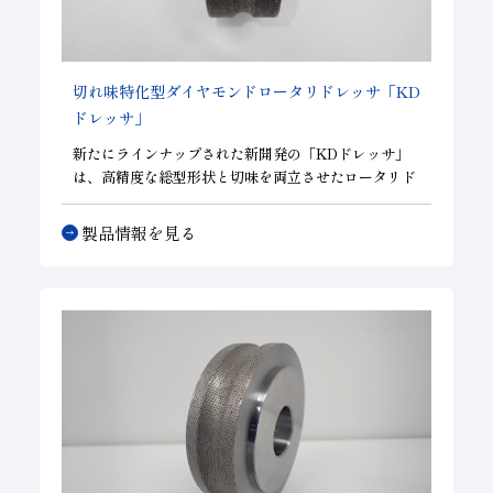
切れ味特化型ダイヤモンドロータリドレッサ
「KD
ドレッサ」
新たにラインナップされた新開発の
「KDドレッサ」
は、高精度な総型形状と切味を両立させたロータリド
レッサです。
製品情報を見る