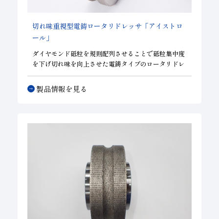
切れ味重視型電鋳ロータリドレッサ「アイストロ
ール」
ダイヤモンド砥粒を規則配列させることで砥粒集中度
を下げ切れ味を向上させた電鋳タイプのロータリドレ
ッサ。ニーズに応じて砥粒集中度の調節が可能。複雑
な形状が必要とされる部位の切れ味をコントロールす
製品情報を見る
ることができます。