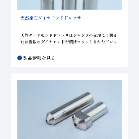
天然原石ダイヤモンドドレッサ
天然ダイヤモンドドレッサはシャンクの先端に１個ま
たは複数のダイヤモンドが焼結マウントされたドレッ
サです。 研削能率及び仕上精度はドレッサのツルー
イング、ドレッシング能力が非常に大きく影響しま
製品情報を見る
す。各種ドレッサはお客様の砥石成形に於ける様々な
ニーズにお応えしています。