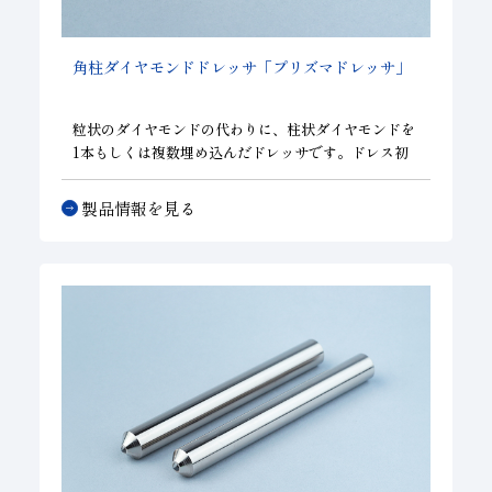
角柱ダイヤモンドドレッサ「プリズマドレッサ」
粒状のダイヤモンドの代わりに、柱状ダイヤモンドを
1本もしくは複数埋め込んだドレッサです。ドレス初
期からライフアウトまで接触面積が変わらず安定した
ドレッシング性能を発揮するので、自動化ライン、マ
製品情報を見る
ルチなドレッサは大口径砥石に最適です。また、単石
ドレッサより送り速度を上げられる為、ドレス時間の
短縮が可能です。砥石の種類や寸法に応じて、ダイヤ
モンドのサイズの選定が可能です。