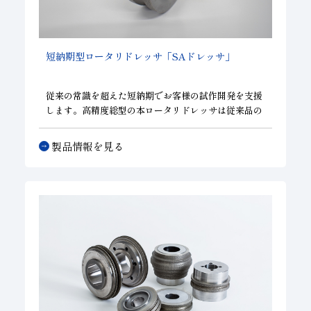
短納期型ロータリドレッサ「
SAドレッサ
」
従来の常識を超えた短納期でお客様の試作開発を支援
します。高精度総型の本ロータリドレッサは従来品の
性能そのままに、短納期を達成しています。短納期を
優先される試作開発等のご担当者様のご要望にお応え
製品情報を見る
したロータリドレッサです。