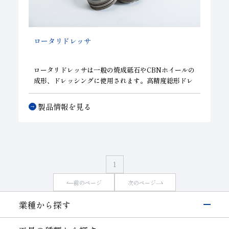
ロータリドレッサ
ロータリドレッサは一般の焼成砥石や
CBNホイール
の
成形、ドレッシングに使用されます。高精度総形ドレ
ッシングも短時間で行えるため、大量生産に威力を発
揮します。製法として、焼結タイプと電鋳タイプがあ
製品情報を見る
り、焼結タイプは耐久性に優れており、電鋳タイプは
小さく複雑な形状を高精度に製作できます。
1
前のページ
次のページ
業種から探す
電子・半導体