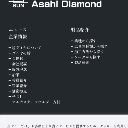
ニュース
製品紹介
企業情報
業種から探す
工具の種類から探す
旭ダイヤについて
加工方法から探す
ダイヤの輪
ワークから探す
ご挨拶
製品検索
会社概要
経営理念
沿革
役員紹介
事業紹介
活動拠点
子会社
マルチステークホルダー方針
当サイトでは、お客様により良いサービスを提供するため、クッキーを利用し