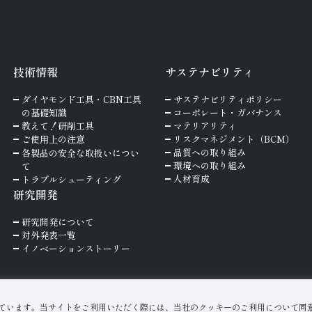
技術情報
サステナビリティ
ダイヤモンド工具・
CBN工具
サステナビリティポリシー
の基礎知識
コーポレート・ガバナンス
教えて！研削工具
マテリアリティ
ご使⽤上の注意
リスクマネジメント（BCM）
品質への取り組み
各製品の安全な取扱いについ
環境への取り組み
て
人材育成
トラブルシューティング
研究開発
研究開発について
対外発表一覧
イノベーションストーリー
ています。当サイトをご利用いただく際には、当社のクッキーのご利用について同