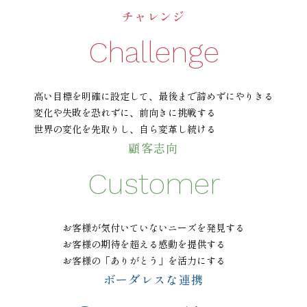
チャレンジ
Challenge
高い目標を明確に設定して、最後まで諦めずにやりきる
変化や失敗を恐れずに、前向きに挑戦する
世界の変化を先取りし、自ら変革し続ける
顧客志向
Customer
お客様が気付いていないニーズを発見する
お客様の期待を超える感動を提供する
お客様の「ありがとう」を活力にする
ボーダレスな連携