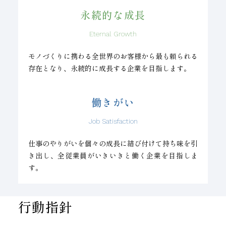
永続的な成長
Eternal Growth
モノづくりに携わる全世界のお客様から最も頼られる
存在となり、永続的に成長する企業を目指します。
働きがい
Job Satisfaction
仕事のやりがいを個々の成長に結び付けて持ち味を引
き出し、全従業員がいきいきと働く企業を目指しま
す。
行動指針