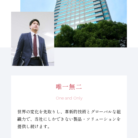
目指す姿
唯一無二
One and Only
世界の変化を先取りし、革新的技術とグローバルな組
織力で、当社にしかできない製品・ソリューションを
提供し続けます。