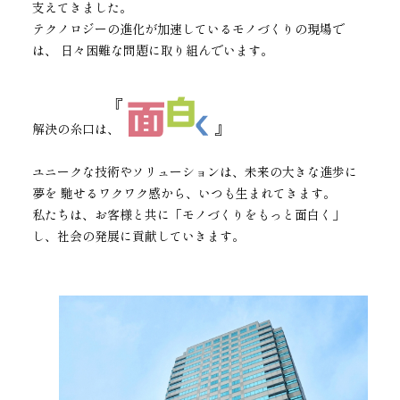
支えてきました。
テクノロジーの進化が加速しているモノづくりの現場で
子会社
サステナビリティブックレット
は、 日々困難な問題に取り組んでいます。
経営理念
事業紹介
解決の糸口は、
マルチステークホルダー
ユニークな技術やソリューションは、未来の大きな進歩に
夢を 馳せるワクワク感から、いつも生まれてきます。
私たちは、お客様と共に「モノづくりをもっと面白く」
し、社会の発展に貢献していきます。