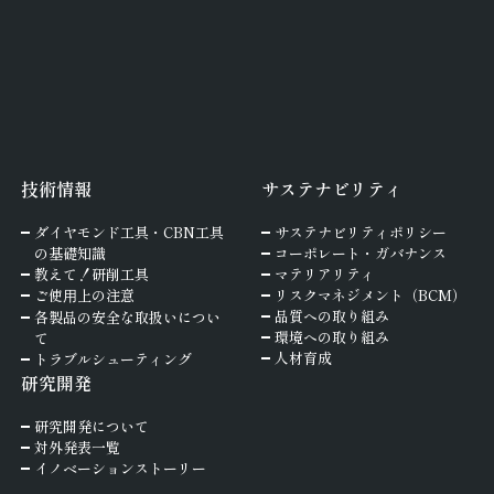
技術情報
サステナビリティ
ダイヤモンド工具・
CBN工具
サステナビリティポリシー
の基礎知識
コーポレート・ガバナンス
教えて！研削工具
マテリアリティ
ご使⽤上の注意
リスクマネジメント（BCM）
品質への取り組み
各製品の安全な取扱いについ
環境への取り組み
て
人材育成
トラブルシューティング
研究開発
研究開発について
対外発表一覧
イノベーションストーリー