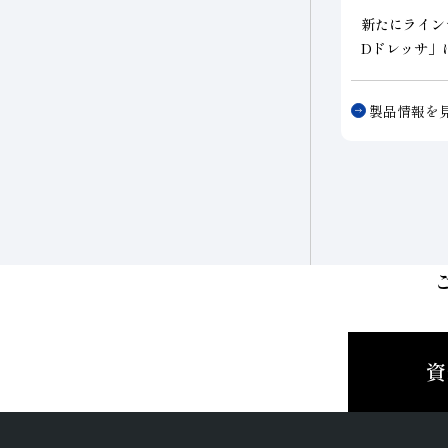
新たにライン
Dドレッサ」
味を両立させ
製品情報を
資