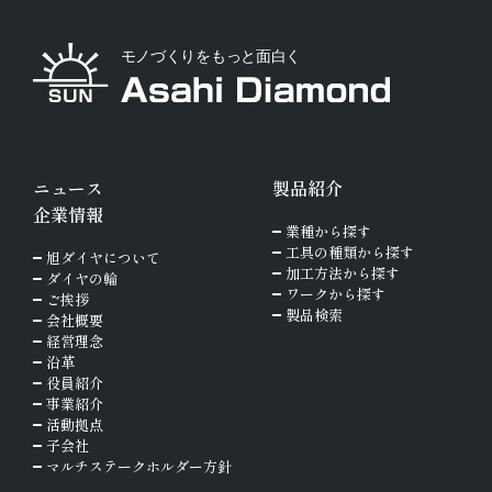
ニュース
製品紹介
企業情報
業種から探す
工具の種類から探す
旭ダイヤについて
加工方法から探す
ダイヤの輪
ワークから探す
ご挨拶
製品検索
会社概要
経営理念
沿革
役員紹介
事業紹介
活動拠点
子会社
マルチステークホルダー方針