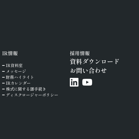
IR
情報
採用情報
資料ダウンロード
IR資料室
お問い合わせ
メッセージ
財務ハイライト
IRカレンダー
株式に関する諸手続き
ディスクロージャーポリシー