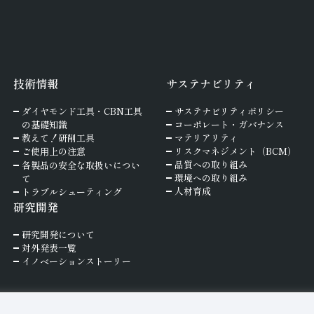
技術情報
サステナビリティ
ダイヤモンド工具・
CBN工具
サステナビリティポリシー
の基礎知識
コーポレート・ガバナンス
教えて！研削工具
マテリアリティ
ご使⽤上の注意
リスクマネジメント（BCM）
品質への取り組み
各製品の安全な取扱いについ
環境への取り組み
て
人材育成
トラブルシューティング
研究開発
研究開発について
対外発表一覧
イノベーションストーリー