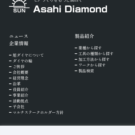
ニュース
製品紹介
企業情報
業種から探す
工具の種類から探す
旭ダイヤについて
加工方法から探す
ダイヤの輪
ワークから探す
ご挨拶
製品検索
会社概要
経営理念
沿革
役員紹介
事業紹介
活動拠点
子会社
マルチステークホルダー方針