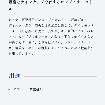
豊富なラインナップを有するロングセラーホイー
ル
カメラ・双眼鏡用レンズ、プリズムそして近年ではハード
ディスク用ガラス基板などの加工に際して、ダイヤモンド
ホイールは必要不可欠な工具です。加工目的により、ペレ
ット、カーブジェネレータ、芯取り・面取りホイールなど
があります。更に、これらはメタル、レジン、ポリック
ス、電着などボンドの種類によってそれぞれ高い性能を引
き出しています。
用途
光学レンズ精密研削