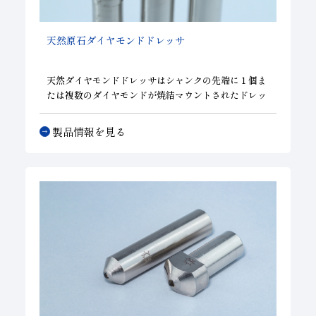
天然原石ダイヤモンドドレッサ
天然ダイヤモンドドレッサはシャンクの先端に１個ま
たは複数のダイヤモンドが焼結マウントされたドレッ
サです。 研削能率及び仕上精度はドレッサのツルー
イング、ドレッシング能力が非常に大きく影響しま
製品情報を見る
す。各種ドレッサはお客様の砥石成形に於ける様々な
ニーズにお応えしています。