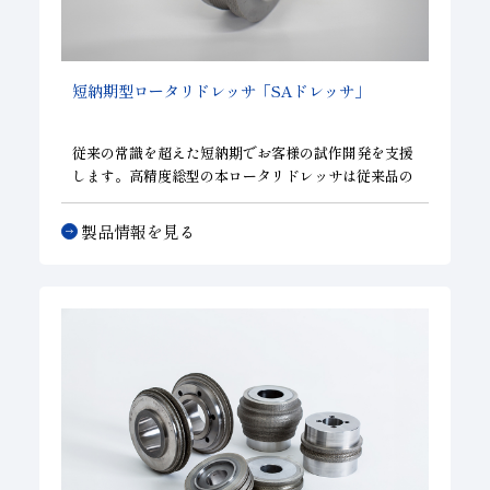
短納期型ロータリドレッサ「
SAドレッサ
」
従来の常識を超えた短納期でお客様の試作開発を支援
します。高精度総型の本ロータリドレッサは従来品の
性能そのままに、短納期を達成しています。短納期を
優先される試作開発等のご担当者様のご要望にお応え
製品情報を見る
したロータリドレッサです。