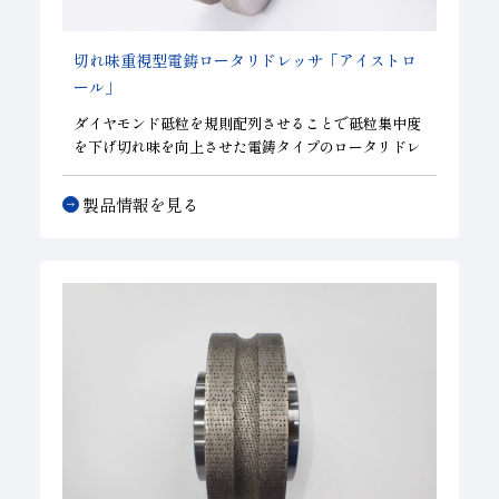
切れ味重視型電鋳ロータリドレッサ「アイストロ
ール」
ダイヤモンド砥粒を規則配列させることで砥粒集中度
を下げ切れ味を向上させた電鋳タイプのロータリドレ
ッサ。ニーズに応じて砥粒集中度の調節が可能。複雑
な形状が必要とされる部位の切れ味をコントロールす
製品情報を見る
ることができます。