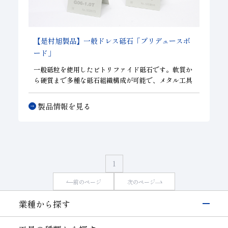
【是村旭製品】一般ドレス砥石「プリデュースボ
ード」
一般砥粒を使用したビトリファイド砥石です。軟質か
ら硬質まで多種な砥石組織構成が可能で、メタル工具
のドレス材として効果を発揮します。
製品情報を見る
1
前のページ
次のページ
業種から探す
電子・半導体