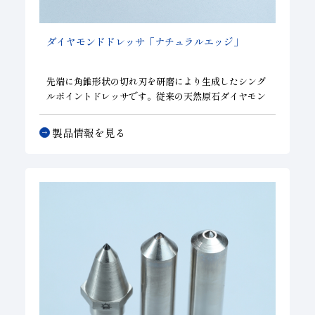
ダイヤモンドドレッサ「ナチュラルエッジ」
先端に角錐形状の切れ刃を研磨により生成したシング
ルポイントドレッサです。従来の天然原石ダイヤモン
ドドレッサに比べ安定した切味、性能が得られ、同様
なドレッシング条件での作業が可能です。ラバー砥石
製品情報を見る
のように弾性が高い砥石を得意とし、切味に特化した
ドレッサです。