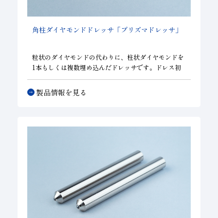
角柱ダイヤモンドドレッサ「プリズマドレッサ」
粒状のダイヤモンドの代わりに、柱状ダイヤモンドを
1本もしくは複数埋め込んだドレッサです。ドレス初
期からライフアウトまで接触面積が変わらず安定した
ドレッシング性能を発揮するので、自動化ライン、マ
製品情報を見る
ルチなドレッサは大口径砥石に最適です。また、単石
ドレッサより送り速度を上げられる為、ドレス時間の
短縮が可能です。砥石の種類や寸法に応じて、ダイヤ
モンドのサイズの選定が可能です。