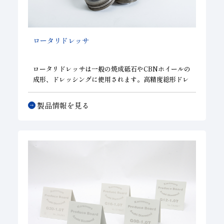
ロータリドレッサ
ロータリドレッサは一般の焼成砥石や
CBNホイール
の
成形、ドレッシングに使用されます。高精度総形ドレ
ッシングも短時間で行えるため、大量生産に威力を発
揮します。製法として、焼結タイプと電鋳タイプがあ
製品情報を見る
り、焼結タイプは耐久性に優れており、電鋳タイプは
小さく複雑な形状を高精度に製作できます。