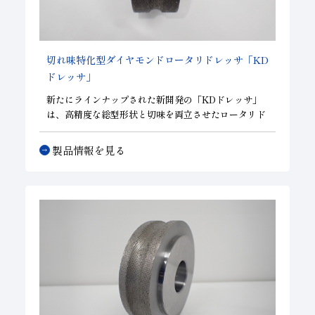
切れ味特化型ダイヤモンドロータリドレッサ
「KD
ドレッサ」
新たにラインナップされた新開発の
「KDドレッサ」
は、高精度な総型形状と切味を両立させたロータリド
レッサです。
製品情報を見る