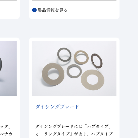
現しま
ルやレジンボンドホイールが使用されま
製品情報を見る
単溝や
す。単溝や多溝タイプ、粗・仕上げ一体
イール
型ホイール等、幅広い仕様に対応致しま
す。
ダイシングブレード
ッタ」
ダイシングブレードには「ハブタイプ」
ルチカ
と「リングタイプ」があり、ハブタイプ