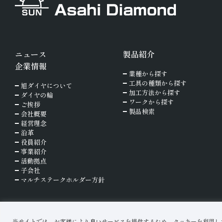
ニュース
製品紹介
企業情報
業種から探す
工具の種類から探す
旭ダイヤについて
加工方法から探す
ダイヤの輪
ワークから探す
ご挨拶
製品検索
会社概要
経営理念
沿革
役員紹介
事業紹介
活動拠点
子会社
マルチステークホルダー方針
当サイトでは、お客様により良いサービスを提供するため、クッキーを利用し