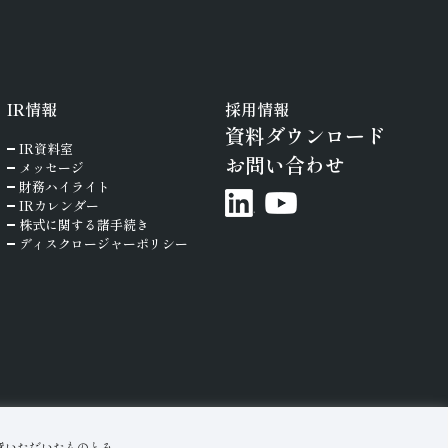
IR
情報
採用情報
資料ダウンロード
IR資料室
お問い合わせ
メッセージ
財務ハイライト
IRカレンダー
株式に関する諸手続き
ディスクロージャーポリシー
意いただいたものとみ