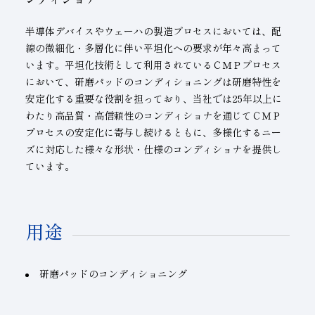
半導体デバイスやウェーハの製造プロセスにおいては、配
線の微細化・多層化に伴い平坦化への要求が年々高まって
います。平坦化技術として利用されている
ＣＭＰプロセス
において、研磨パッドのコンディショニングは研磨特性を
安定化する重要な役割を担っており、当社では25年以上に
わたり高品質・高信頼性のコンディショナを通じてＣＭＰ
プロセスの安定化に寄与し続けるともに、多様化するニー
ズに対応した様々な形状・仕様のコンディショナを提供し
ています。
用途
研磨パッドのコンディショニング