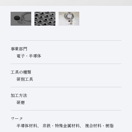
子会社
サステナビリティブックレット
経営理念
事業紹介
マルチステークホルダー
事業部門
電子・半導体
工具の種類
研削工具
加工方法
研磨
ワーク
半導体材料、 非鉄・特殊金属材料、 複合材料・樹脂