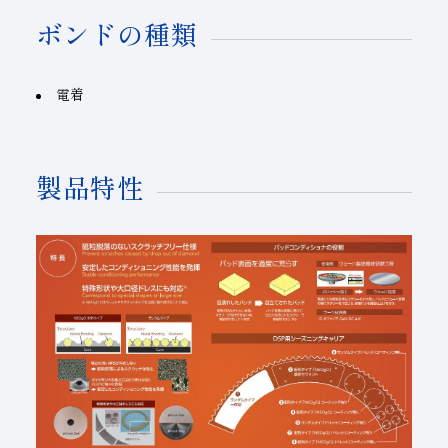
ボンドの種類
電着
製品特性