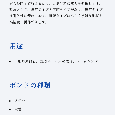
グも短時間で行えるため、大量生産に威力を発揮します。
製法として、焼結タイプと電鋳タイプがあり、焼結タイプ
は耐久性に優れており、電鋳タイプは小さく複雑な形状を
高精度に製作できます。
用途
一般焼成砥石、
CBNホイール
の成形、ドレッシング
ボンドの種類
メタル
電着