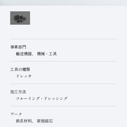
子会社
サステナビリティブックレット
経営理念
事業紹介
マルチステークホルダー
事業部門
輸送機器、 機械・工具
工具の種類
ドレッサ
加工方法
ツルーイング・ドレッシング
ワーク
鉄系材料、 研削砥石