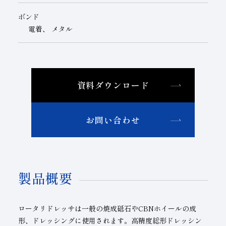
ボンド
電着、 メタル
資料ダウンロード
お問い合わせ
製品概要
ロータリドレッサは一般の焼成砥石や
CBNホイール
の成
形、ドレッシングに使用されます。高精度総形ドレッシン