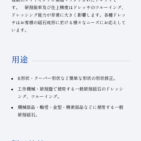
す。 研削能率及び仕上精度はドレッサのツルーイング、
ドレッシング能力が非常に大きく影響します。各種ドレッ
サはお客様の砥石成形に於ける様々なニーズにお応えして
います。
用途
R形状・テーパー形状など簡単な形状の形状修正。
工作機械・研削盤で使用する一般研削砥石のドレッシ
ング、ツルーイング。
機械部品・軸受・金型・精密部品などに使用する一般
研削砥石。