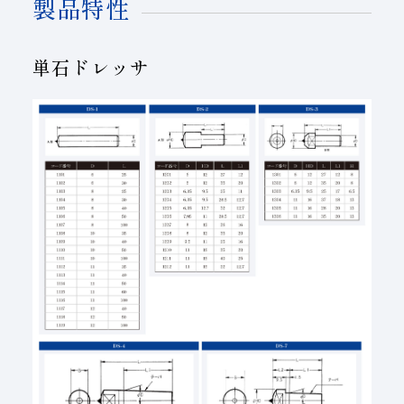
製品特性
単石ドレッサ