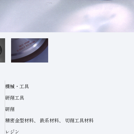
機械・工具
研削工具
研削
精密金型材料、 鉄系材料、 切削工具材料
レジン