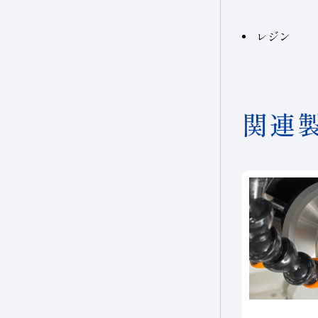
レジン
関連