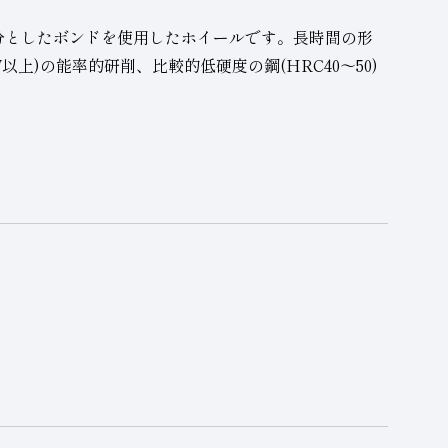
分としたボンドを使用したホイールです。長時間の形
7以上)の能率的研削、比較的低硬度の鋼
(HRC40〜50)