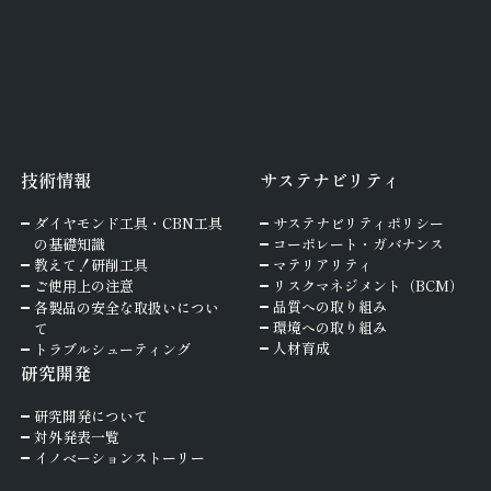
技術情報
サステナビリティ
ダイヤモンド工具・
CBN工具
サステナビリティポリシー
の基礎知識
コーポレート・ガバナンス
教えて！研削工具
マテリアリティ
ご使⽤上の注意
リスクマネジメント（BCM）
品質への取り組み
各製品の安全な取扱いについ
環境への取り組み
て
人材育成
トラブルシューティング
研究開発
研究開発について
対外発表一覧
イノベーションストーリー