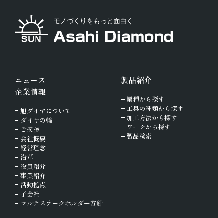
ニュース
製品紹介
企業情報
業種から探す
工具の種類から探す
旭ダイヤについて
加工方法から探す
ダイヤの輪
ワークから探す
ご挨拶
製品検索
会社概要
経営理念
沿革
役員紹介
事業紹介
活動拠点
子会社
マルチステークホルダー方針