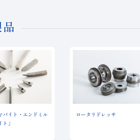
製品
ヤバイト・エンドミル
ロータリドレッサ
イト」