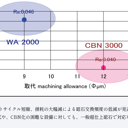
よりサイクル短縮、損耗の大幅減による砥石交換頻度の低減が見
式や、CBN化の困難な設備に対しても、一般超仕上砥石で対応