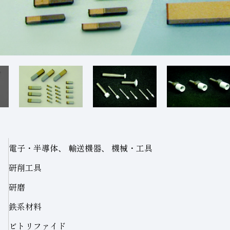
電子・半導体、 輸送機器、 機械・工具
研削工具
研磨
鉄系材料
ビトリファイド