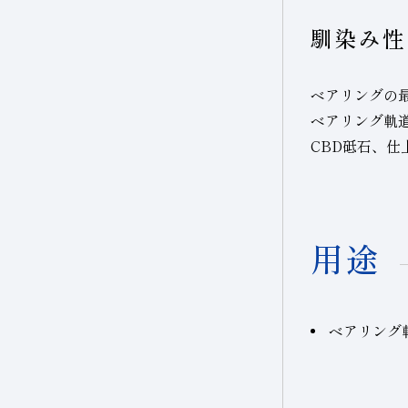
馴染み性
ベアリングの
ベアリング軌
CBD砥石、仕
用途
ベアリング