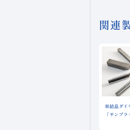
関連
単結晶ダイ
「サンブラ