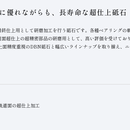
に優れながらも、長寿命な超仕上砥石
最終仕上用として研磨加工を行う砥石です。各種ベアリングの
道面超仕上の超精密部品の研磨用として、高い評価を受けており
上面精度重視の
DBN砥石
と幅広いラインナップを取り揃え、ニ
軌道面の超仕上加工