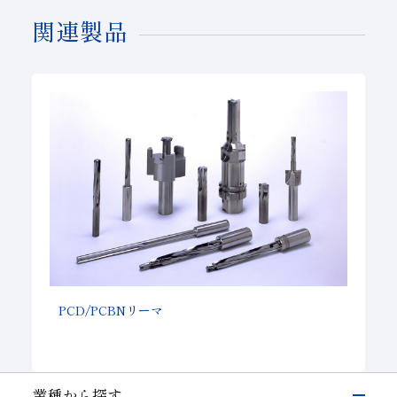
関連製品
PCD/PCBNリーマ
業種から探す