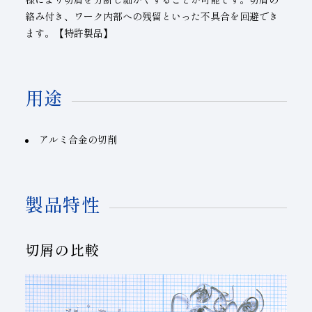
絡み付き、ワーク内部への残留といった不具合を回避でき
ます。【特許製品】
用途
アルミ合金の切削
製品特性
切屑の比較