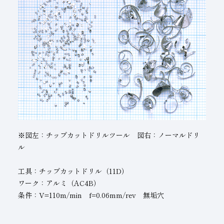
※図左：チップカットドリルツール 図右：ノーマルドリ
ル
工具：チップカットドリル（11D）
ワーク：アルミ（AC4B）
条件：V=110m/min f=0.06mm/rev 無垢穴