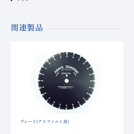
関連製品
ブレード(アスファルト用)