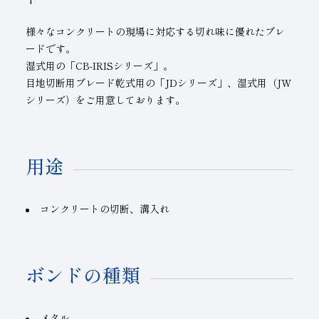
様々なコンクリートの現場に対応する切れ味に優れたブレ
ードです。
湿式用の
「CB-IRISシリーズ」
。
目地切断用ブレード乾式用の「JDシリーズ」、湿式用（JW
シリーズ）をご用意しております。
用途
コンクリートの切断、溝入れ
ボンドの種類
メタル