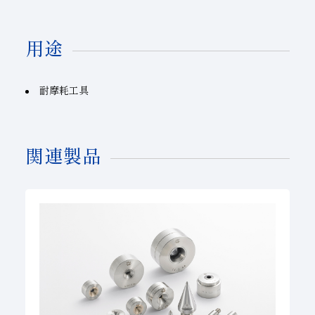
用途
耐摩耗工具
関連製品