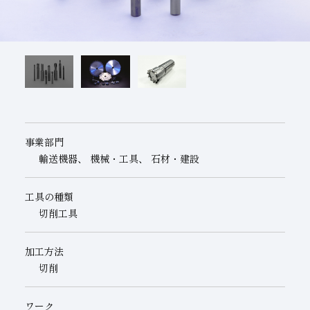
子会社
サステナビリティブックレット
経営理念
事業紹介
マルチステークホルダー
事業部門
輸送機器、 機械・工具、 石材・建設
工具の種類
切削工具
加工方法
切削
ワーク