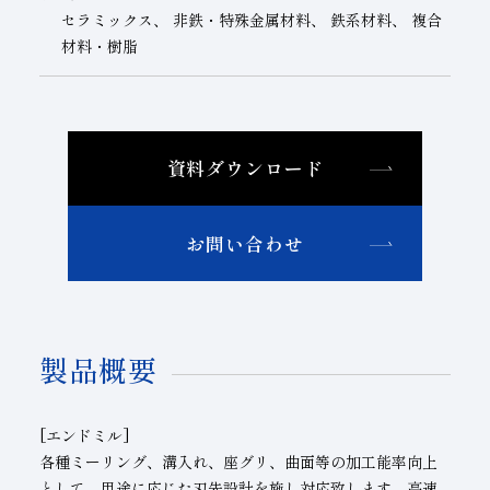
セラミックス、 非鉄・特殊金属材料、 鉄系材料、 複合
材料・樹脂
資料ダウンロード
お問い合わせ
製品概要
[エンドミル]
各種ミーリング、溝入れ、座グリ、曲面等の加工能率向上
として、用途に応じた刃先設計を施し対応致します。高速