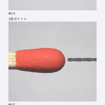
Φ2.0
2枚刃ドリル
Φ0.5