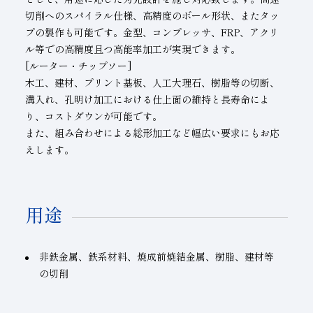
切削へのスパイラル仕様、高精度のボール形状、またタッ
プの製作も可能です。金型、コンプレッサ、
FRP
、アクリ
ル等での高精度且つ高能率加工が実現できます。
[ルーター・チップソー]
木工、建材、プリント基板、人工大理石、樹脂等の切断、
溝入れ、孔明け加工における仕上面の維持と長寿命によ
り、コストダウンが可能です。
また、組み合わせによる総形加工など幅広い要求にもお応
えします。
用途
非鉄金属、鉄系材料、焼成前焼結金属、樹脂、建材等
の切削