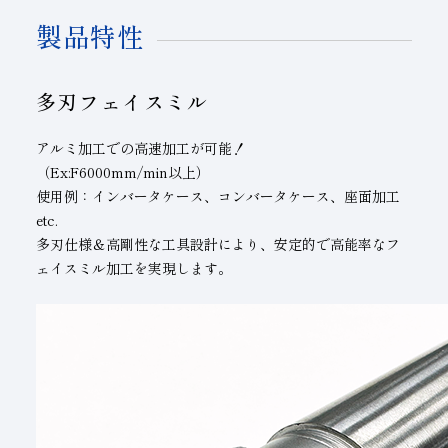
製品特性
多刃フェイスミル
アルミ加工での高速加工が可能！
（Ex:F6000mm/min以上）
使用例：インバータケース、コンバータケース、座面加工
etc.
多刃仕様＆高剛性な工具設計により、安定的で高能率なフ
ェイスミル加工を実現します。