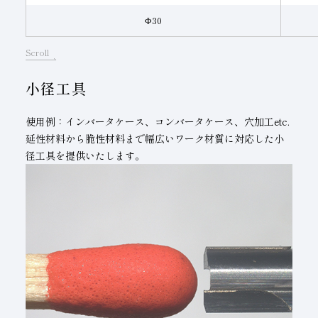
Φ30
Scroll
小径工具
使用例：インバータケース、コンバータケース、穴加工etc.
延性材料から脆性材料まで幅広いワーク材質に対応した小
径工具を提供いたします。