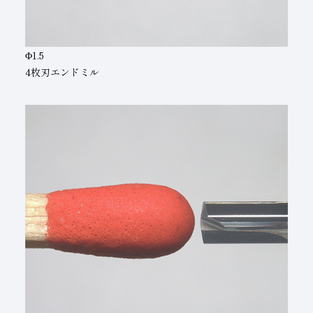
Φ1.5
4枚刃エンドミル