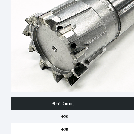
外径（mm）
Φ20
Φ25