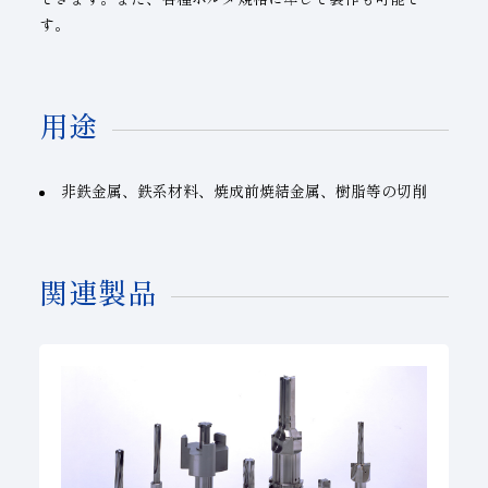
す。
用途
非鉄金属、鉄系材料、焼成前焼結金属、樹脂等の切削
関連製品