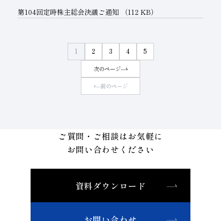
第104回定時株主総会決議ご通知
（112 KB）
1
2
3
4
5
次のページ
前のページ
ご質問・ご相談はお気軽に
お問い合わせください
資料ダウンロード
お問い合わせ