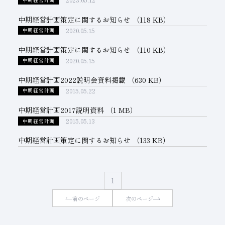
2023.05.12
子会社
サステナビリティブックレット
中期経営計画策定に関するお知らせ
（118 KB）
2020.05.15
中期経営計画
経営理念
中期経営計画策定に関するお知らせ
（110 KB）
事業紹介
2020.05.15
中期経営計画
マルチステークホルダー
中期経営計画2022説明会資料掲載
（630 KB）
2015.05.22
中期経営計画
中期経営計画2017説明資料
（1 MB）
2015.05.13
中期経営計画
中期経営計画策定に関するお知らせ
（133 KB）
1
前のページ
次のページ