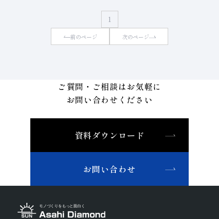
子会社
サステナビリティブックレット
1
経営理念
前のページ
次のページ
事業紹介
マルチステークホルダー
ご質問・ご相談はお気軽に
お問い合わせください
資料ダウンロード
お問い合わせ