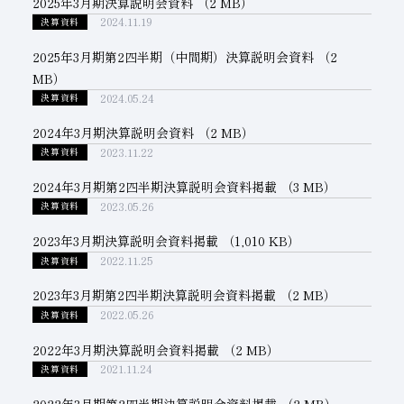
2025年3月期決算説明会資料
（2 MB）
2024.11.19
決算資料
子会社
サステナビリティブックレット
2025年3月期第2四半期（中間期）決算説明会資料
（2
経営理念
MB）
2024.05.24
事業紹介
決算資料
2024年3月期決算説明会資料
（2 MB）
マルチステークホルダー
2023.11.22
決算資料
2024年3月期第2四半期決算説明会資料掲載
（3 MB）
2023.05.26
決算資料
2023年3月期決算説明会資料掲載
（1,010 KB）
2022.11.25
決算資料
2023年3月期第2四半期決算説明会資料掲載
（2 MB）
2022.05.26
決算資料
2022年3月期決算説明会資料掲載
（2 MB）
2021.11.24
決算資料
2022年3月期第2四半期決算説明会資料掲載
（2 MB）