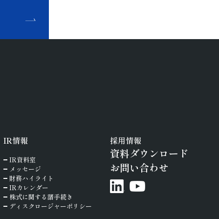
せ
IR
情報
採用情報
資料ダウンロード
IR資料室
お問い合わせ
メッセージ
財務ハイライト
IRカレンダー
株式に関する諸手続き
ディスクロージャーポリシー