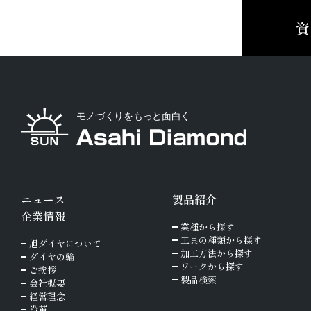
資
ニュース
製品紹介
企業情報
業種から探す
工具の種類から探す
旭ダイヤについて
加工方法から探す
ダイヤの輪
ワークから探す
ご挨拶
製品検索
会社概要
経営理念
沿革