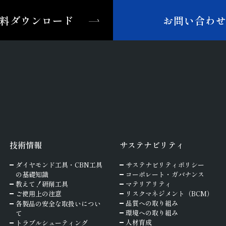
料ダウンロード
お問い合わ
技術情報
サステナビリティ
ダイヤモンド工具・
CBN工具
サステナビリティポリシー
の基礎知識
コーポレート・ガバナンス
教えて！研削工具
マテリアリティ
ご使⽤上の注意
リスクマネジメント（BCM）
品質への取り組み
各製品の安全な取扱いについ
環境への取り組み
て
人材育成
トラブルシューティング