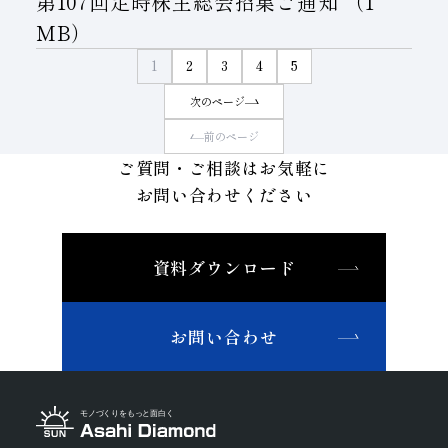
第107回定時株主総会招集ご通知
（1
MB）
1
2
3
4
5
次のページ
前のページ
ご質問・ご相談はお気軽に
お問い合わせください
資料ダウンロード
お問い合わせ