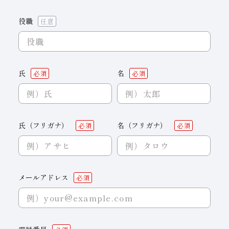
役職
氏
名
氏（フリガナ）
名（フリガナ）
メールアドレス