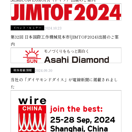
2024.10.23
イベント・セミナー
第32回 日本国際工作機械見本市(JIMTOF2024)出展のご案
内
2024.09.30
媒体掲載情報
当社の「ダイヤモンドダイス」が電線新聞に掲載されまし
た