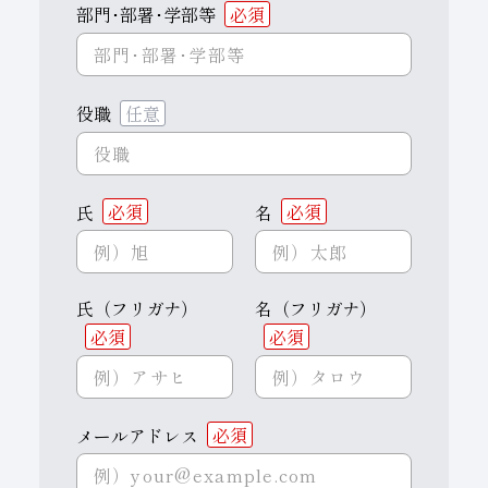
部門･部署･学部等
必須
役職
任意
氏
必須
名
必須
氏（フリガナ）
名（フリガナ）
必須
必須
メールアドレス
必須