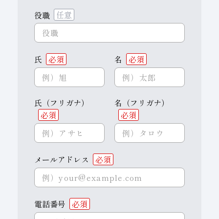
役職
任意
氏
必須
名
必須
氏（フリガナ）
名（フリガナ）
必須
必須
メールアドレス
必須
電話番号
必須