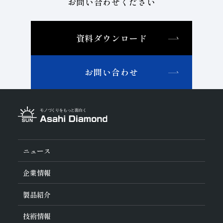
お問い合わせください
資料ダウンロード
お問い合わせ
ニュース
企業情報
旭ダイヤについて
製品紹介
ダイヤの輪
ご挨拶
業種から探す
技術情報
会社概要
工具の種類から探す