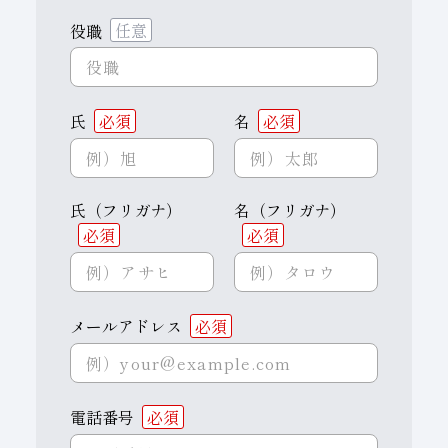
役職
任意
氏
必須
名
必須
氏（フリガナ）
名（フリガナ）
必須
必須
メールアドレス
必須
電話番号
必須