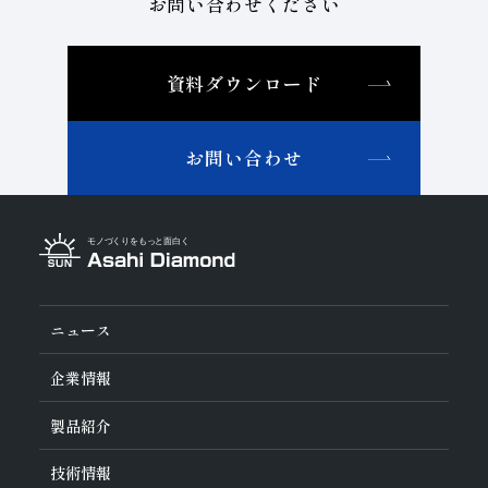
お問い合わせください
資料ダウンロード
お問い合わせ
ニュース
企業情報
旭ダイヤについて
製品紹介
ダイヤの輪
ご挨拶
業種から探す
技術情報
会社概要
工具の種類から探す