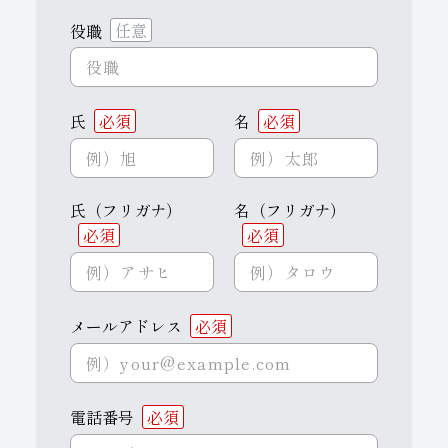
役職
任意
氏
必須
名
必須
氏（フリガナ）
名（フリガナ）
必須
必須
メールアドレス
必須
電話番号
必須