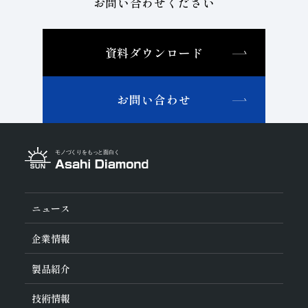
お問い合わせください
資料ダウンロード
お問い合わせ
ニュース
企業情報
旭ダイヤについて
製品紹介
ダイヤの輪
ご挨拶
業種から探す
技術情報
会社概要
工具の種類から探す