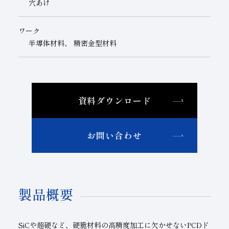
穴あけ
ワーク
半導体材料、 精密金型材料
資料ダウンロード
お問い合わせ
製品概要
SiCや超硬など、硬脆材料の高精度加工に欠かせないPCDド