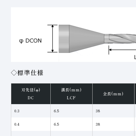
◇標準仕様
刃先径(φ)
溝長(mm)
全長(mm)
DC
LCF
0.3
6.5
38
0.4
6.5
38