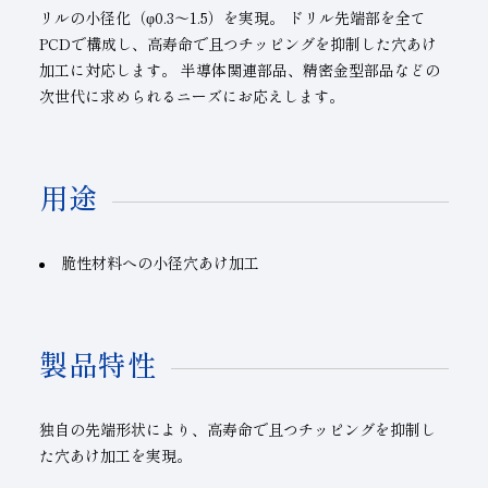
リルの小径化（φ0.3～1.5）を実現。 ドリル先端部を全て
PCDで構成し、高寿命で且つチッピングを抑制した穴あけ
加工に対応します。 半導体関連部品、精密金型部品などの
次世代に求められるニーズにお応えします。
用途
脆性材料への小径穴あけ加工
製品特性
独自の先端形状により、高寿命で且つチッピングを抑制し
た穴あけ加工を実現。