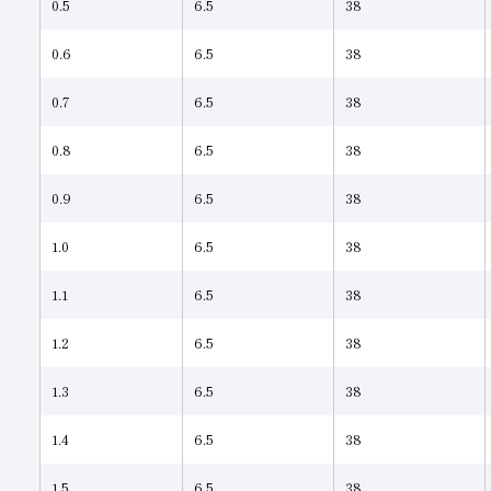
0.5
6.5
38
0.6
6.5
38
0.7
6.5
38
0.8
6.5
38
0.9
6.5
38
1.0
6.5
38
1.1
6.5
38
1.2
6.5
38
1.3
6.5
38
1.4
6.5
38
1.5
6.5
38