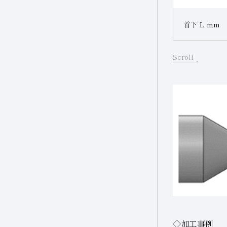
首下 L mm
Scroll
◇加工事例