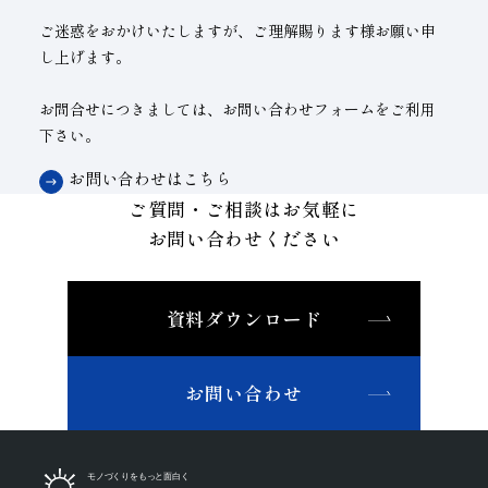
ご迷惑をおかけいたしますが、ご理解賜ります様お願い申
子会社
サステナビリティブックレット
し上げます。
経営理念
お問合せにつきましては、お問い合わせフォームをご利用
事業紹介
下さい。
マルチステークホルダー
お問い合わせはこちら
ご質問・ご相談はお気軽に
お問い合わせください
資料ダウンロード
お問い合わせ