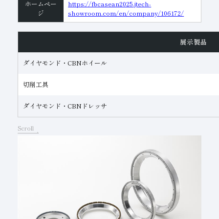
ホームペー
https://fbcasean2025.jtech-
ジ
showroom.com/en/company/106172/
展示製品
ダイヤモンド・CBNホイール
切削工具
ダイヤモンド・CBNドレッサ
Scroll