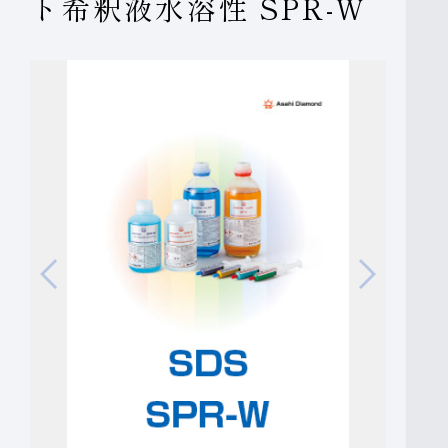
ト希釈液水溶性 SPR-W