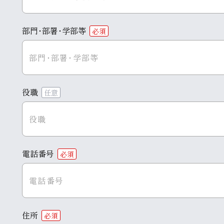
部門･部署･学部等
必須
役職
任意
電話番号
必須
住所
必須