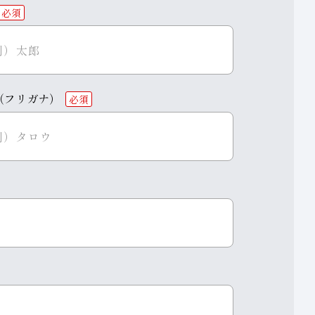
必須
（フリガナ）
必須