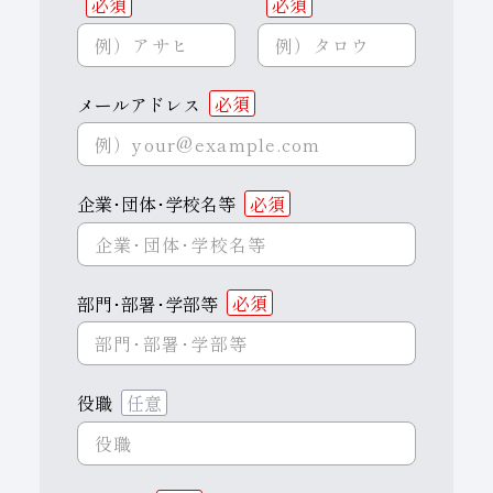
必須
必須
メールアドレス
必須
企業･団体･学校名等
必須
部門･部署･学部等
必須
役職
任意