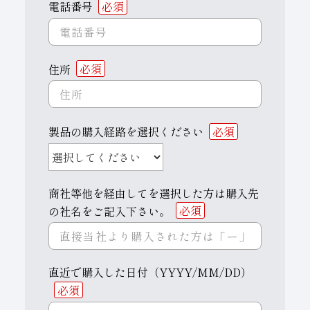
電話番号
必須
住所
必須
製品の購入経路を選択ください
必須
商社等他を経由してを選択した方は購入先
の社名をご記入下さい。
必須
直近で購入した日付（YYYY/MM/DD）
必須