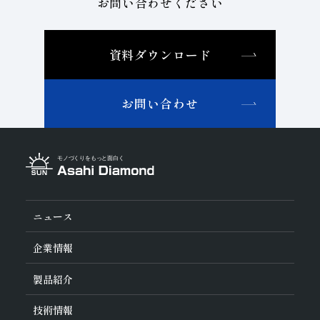
お問い合わせください
資料ダウンロード
お問い合わせ
ニュース
企業情報
旭ダイヤについて
製品紹介
ダイヤの輪
ご挨拶
業種から探す
技術情報
会社概要
工具の種類から探す