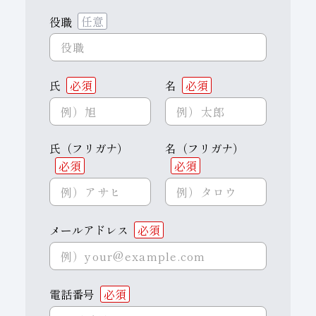
役職
任意
氏
必須
名
必須
氏（フリガナ）
名（フリガナ）
必須
必須
メールアドレス
必須
電話番号
必須