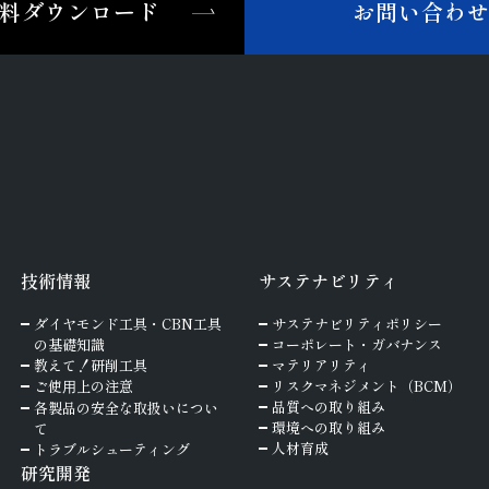
料ダウンロード
お問い合わ
技術情報
サステナビリティ
ダイヤモンド工具・
CBN工具
サステナビリティポリシー
の基礎知識
コーポレート・ガバナンス
教えて！研削工具
マテリアリティ
ご使⽤上の注意
リスクマネジメント（BCM）
品質への取り組み
各製品の安全な取扱いについ
環境への取り組み
て
人材育成
トラブルシューティング
研究開発