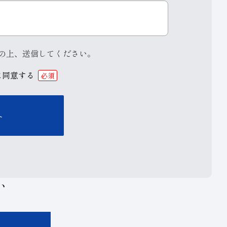
の上、送信してください。
に同意する
必須
い