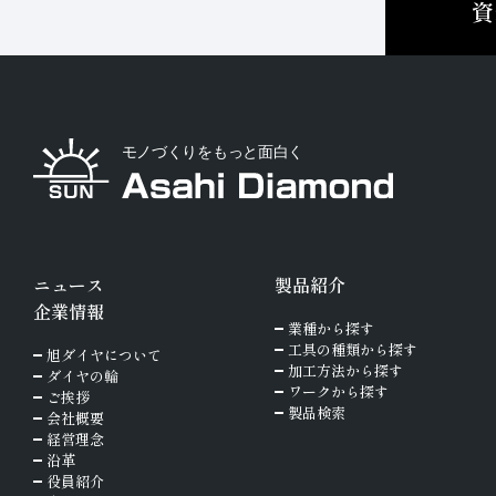
資
ニュース
製品紹介
企業情報
業種から探す
工具の種類から探す
旭ダイヤについて
加工方法から探す
ダイヤの輪
ワークから探す
ご挨拶
製品検索
会社概要
経営理念
沿革
役員紹介