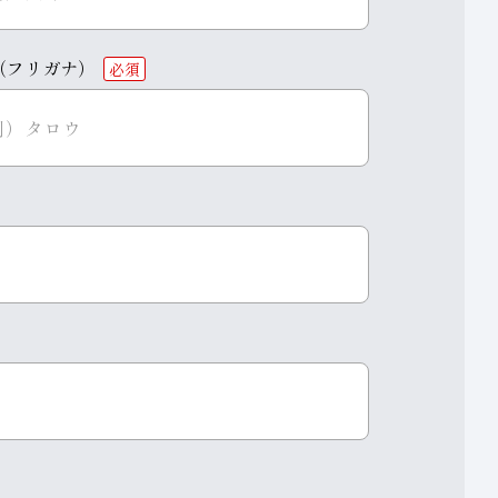
（フリガナ）
必須