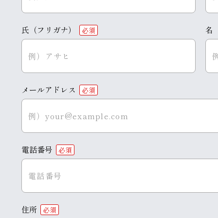
氏（フリガナ）
名
必須
メールアドレス
必須
電話番号
必須
住所
必須