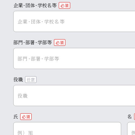
企業･団体･学校名等
必須
部門･部署･学部等
必須
役職
任意
氏
名
必須